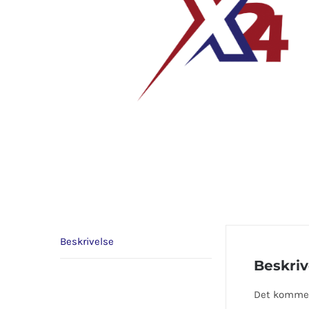
Beskrivelse
Beskriv
Det kommer 