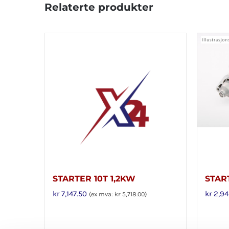
Relaterte produkter
STARTER 10T 1,2KW
STAR
kr
7,147.50
kr
2,94
(ex mva:
kr
5,718.00
)