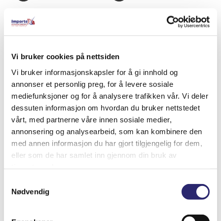
Relaterte produkter
Vi bruker cookies på nettsiden
Vi bruker informasjonskapsler for å gi innhold og
annonser et personlig preg, for å levere sosiale
mediefunksjoner og for å analysere trafikken vår. Vi deler
dessuten informasjon om hvordan du bruker nettstedet
vårt, med partnerne våre innen sosiale medier,
annonsering og analysearbeid, som kan kombinere den
med annen informasjon du har gjort tilgjengelig for dem,
eller som de har samlet inn gjennom din bruk av
tjenestene deres.
Samtykkevalg
Nødvendig
STARTER 10T 1,2KW