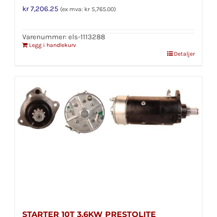
kr
7,206.25
(ex mva:
kr
5,765.00
)
Varenummer: els-1113288
Legg i handlekurv
Detaljer
STARTER 10T 3.6KW PRESTOLITE