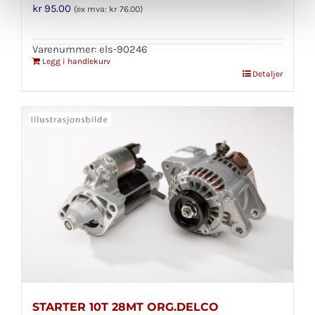
kr
95.00
(ex mva:
kr
76.00
)
Varenummer: els-90246
Legg i handlekurv
Detaljer
STARTER 10T 28MT ORG.DELCO