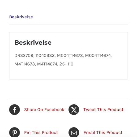
Beskrivelse
Beskrivelse
DRS3709, 11040332, M004T14673, M004T14674,
M4T14673, M4T14674, 25-1110
Share On Facebook
Tweet This Product
Pin This Product
Email This Product