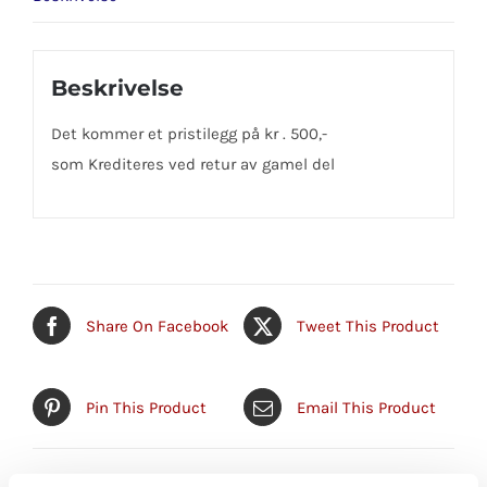
Beskrivelse
Det kommer et pristilegg på kr . 500,-
som Krediteres ved retur av gamel del
Share On Facebook
Tweet This Product
Pin This Product
Email This Product