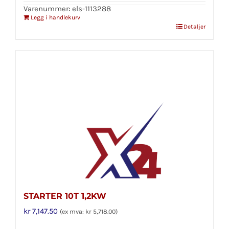
Varenummer: els-1113288
Legg i handlekurv
Detaljer
STARTER 10T 1,2KW
kr
7,147.50
(ex mva:
kr
5,718.00
)