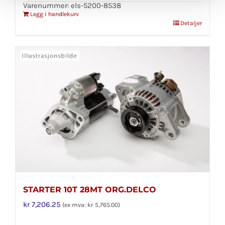
Varenummer: els-5200-8538
Legg i handlekurv
Detaljer
STARTER 10T 28MT ORG.DELCO
kr
7,206.25
(ex mva:
kr
5,765.00
)