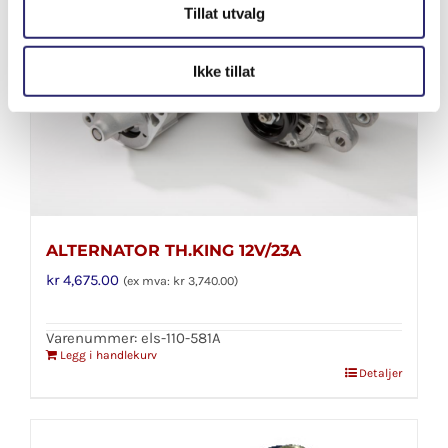
Tillat utvalg
Ikke tillat
ALTERNATOR TH.KING 12V/23A
kr
4,675.00
(ex mva:
kr
3,740.00
)
Varenummer: els-110-581A
Legg i handlekurv
Detaljer