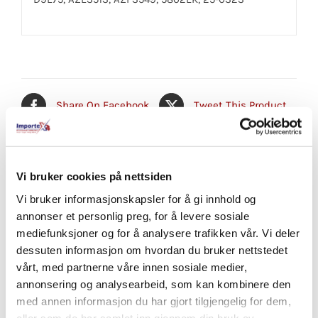
Share On Facebook
Tweet This Product
Pin This Product
Email This Product
Vi bruker cookies på nettsiden
Vi bruker informasjonskapsler for å gi innhold og
annonser et personlig preg, for å levere sosiale
mediefunksjoner og for å analysere trafikken vår. Vi deler
Relaterte produkter
dessuten informasjon om hvordan du bruker nettstedet
vårt, med partnerne våre innen sosiale medier,
annonsering og analysearbeid, som kan kombinere den
med annen informasjon du har gjort tilgjengelig for dem,
eller som de har samlet inn gjennom din bruk av