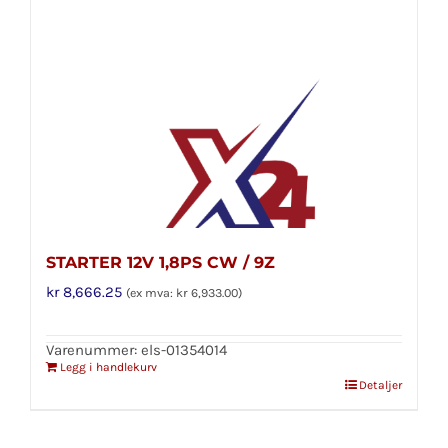
STARTER 12V 1,8PS CW / 9Z
kr
8,666.25
(ex mva:
kr
6,933.00
)
Varenummer: els-01354014
Legg i handlekurv
Detaljer