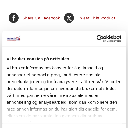
Share On Facebook
Tweet This Product
Pin This Product
Email This Product
Vi bruker cookies på nettsiden
Vi bruker informasjonskapsler for å gi innhold og
Relaterte produkter
annonser et personlig preg, for å levere sosiale
mediefunksjoner og for å analysere trafikken vår. Vi deler
dessuten informasjon om hvordan du bruker nettstedet
vårt, med partnerne våre innen sosiale medier,
annonsering og analysearbeid, som kan kombinere den
med annen informasjon du har gjort tilgjengelig for dem,
eller som de har samlet inn gjennom din bruk av
tjenestene deres.