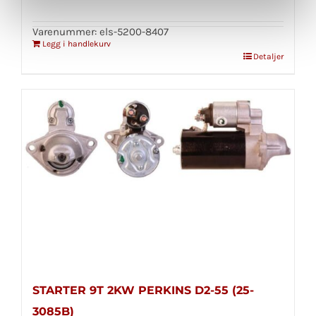
Varenummer: els-5200-8407
Legg i handlekurv
Detaljer
STARTER 9T 2KW PERKINS D2-55 (25-
3085B)