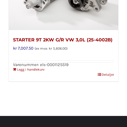
STARTER 9T 2KW G/R VW 3,0L (25-4002B)
kr
7,007.50
(ex mva:
kr
5,606.00
)
Varenummer: els-0001125519
Legg i handlekurv
Detaljer