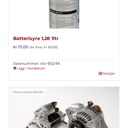
Batterisyre 1,28 1ltr
kr
75.00
(ex mva:
kr
60.00
)
Varenummer: els-90244
Legg i handlekurv
Detaljer