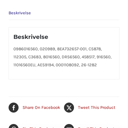
Beskrivelse
Beskrivelse
0986016560, 020989, 8EA732657-001, CS878,
112305, C3683, 8016560, DRS6560, 458517, 916560,
11016560EU, AES9194, 0001108092, 26-1282
Share On Facebook
Tweet This Product