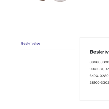
Beskrivelse
Beskriv
0986000004,
0001081, 0
6420, 0280
28100-33020