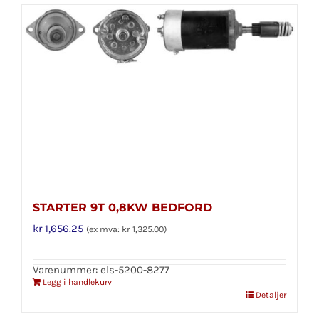
STARTER 9T 0,8KW BEDFORD
kr
1,656.25
(ex mva:
kr
1,325.00
)
Varenummer: els-5200-8277
Legg i handlekurv
Detaljer