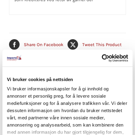
Share On Facebook
Tweet This Product
Pin This Product
Email This Product
Vi bruker cookies på nettsiden
Vi bruker informasjonskapsler for å gi innhold og
annonser et personlig preg, for å levere sosiale
Relaterte produkter
mediefunksjoner og for å analysere trafikken vår. Vi deler
dessuten informasjon om hvordan du bruker nettstedet
vårt, med partnerne våre innen sosiale medier,
annonsering og analysearbeid, som kan kombinere den
med annen informasjon du har gjort tilgjengelig for dem,