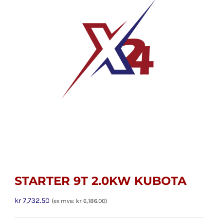
STARTER 9T 2.0KW KUBOTA
kr
7,732.50
(ex mva:
kr
6,186.00
)