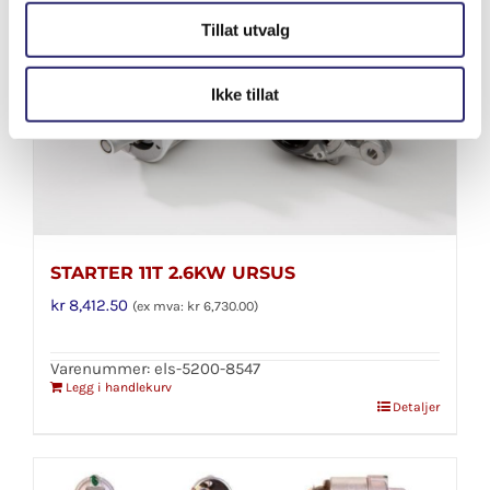
Tillat utvalg
Ikke tillat
STARTER 11T 2.6KW URSUS
kr
8,412.50
(ex mva:
kr
6,730.00
)
Varenummer: els-5200-8547
Legg i handlekurv
Detaljer