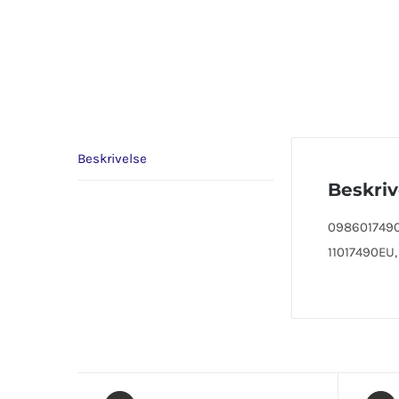
Beskrivelse
Beskriv
0986017490,
11017490EU,