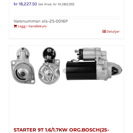
kr
18,227.50
(ex mva:
kr
14,582.00
)
Varenummer: els-25-0016P
Legg i handlekurv
Detaljer
STARTER 9T 1.6/1.7KW ORG.BOSCH(25-