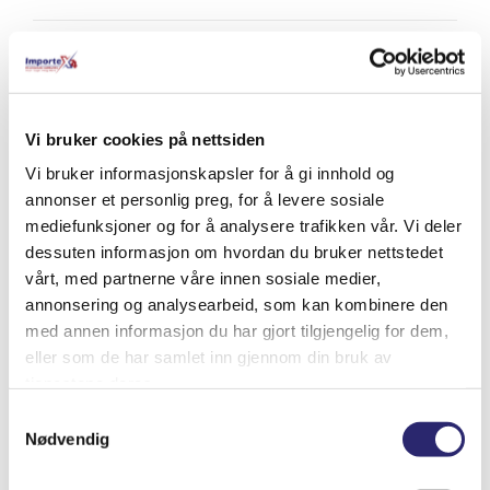
Relaterte produkter
Vi bruker cookies på nettsiden
Vi bruker informasjonskapsler for å gi innhold og
annonser et personlig preg, for å levere sosiale
mediefunksjoner og for å analysere trafikken vår. Vi deler
dessuten informasjon om hvordan du bruker nettstedet
vårt, med partnerne våre innen sosiale medier,
annonsering og analysearbeid, som kan kombinere den
med annen informasjon du har gjort tilgjengelig for dem,
eller som de har samlet inn gjennom din bruk av
tjenestene deres.
Samtykkevalg
Nødvendig
STARTER 12V 2,6KW 9T