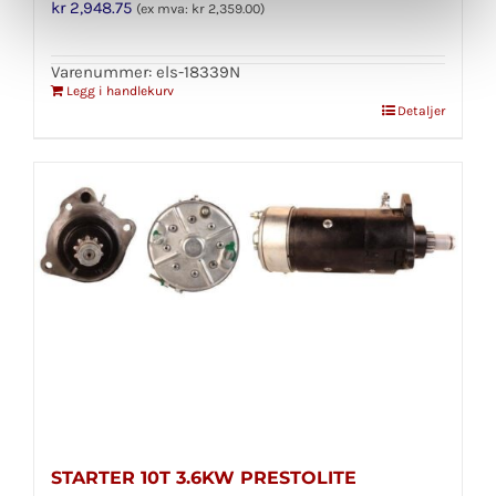
kr
2,948.75
(ex mva:
kr
2,359.00
)
Varenummer: els-18339N
Legg i handlekurv
Detaljer
STARTER 10T 3.6KW PRESTOLITE