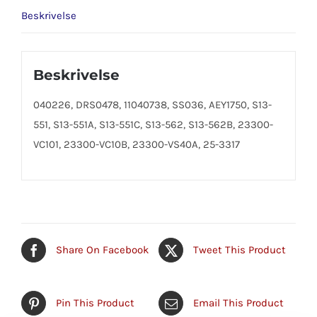
Beskrivelse
Beskrivelse
040226, DRS0478, 11040738, SS036, AEY1750, S13-
551, S13-551A, S13-551C, S13-562, S13-562B, 23300-
VC101, 23300-VC10B, 23300-VS40A, 25-3317
Share On Facebook
Tweet This Product
Pin This Product
Email This Product