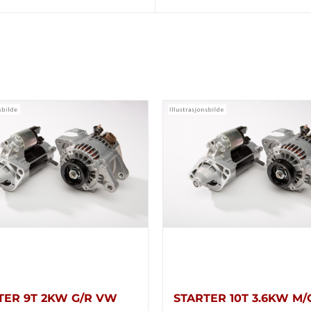
TER 9T 2KW G/R VW
STARTER 10T 3.6KW M/