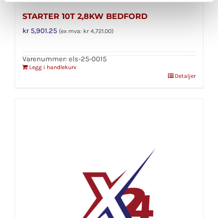
STARTER 10T 2,8KW BEDFORD
kr
5,901.25
(ex mva:
kr
4,721.00
)
Varenummer: els-25-0015
Legg i handlekurv
Detaljer