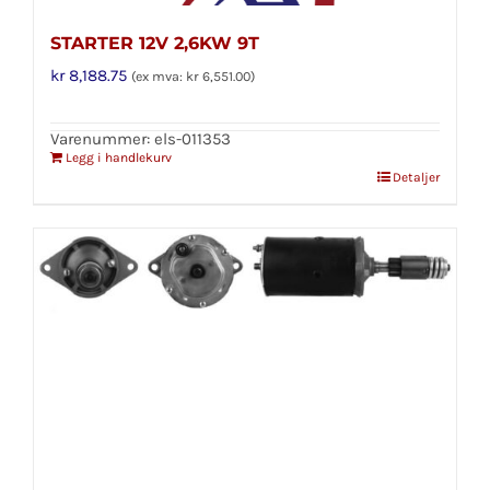
STARTER 12V 2,6KW 9T
kr
8,188.75
(ex mva:
kr
6,551.00
)
Varenummer: els-011353
Legg i handlekurv
Detaljer