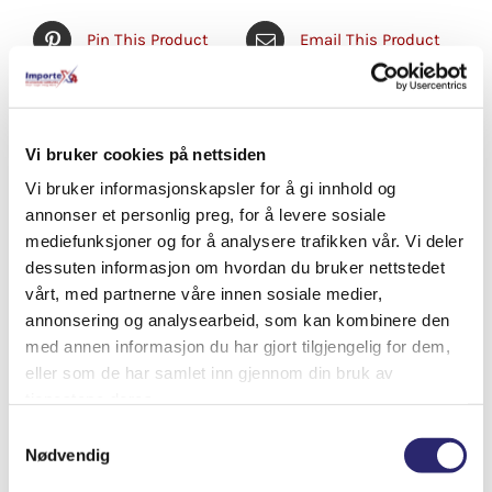
Pin This Product
Email This Product
Vi bruker cookies på nettsiden
Relaterte produkter
Vi bruker informasjonskapsler for å gi innhold og
annonser et personlig preg, for å levere sosiale
mediefunksjoner og for å analysere trafikken vår. Vi deler
dessuten informasjon om hvordan du bruker nettstedet
vårt, med partnerne våre innen sosiale medier,
annonsering og analysearbeid, som kan kombinere den
med annen informasjon du har gjort tilgjengelig for dem,
eller som de har samlet inn gjennom din bruk av
tjenestene deres.
Samtykkevalg
Nødvendig