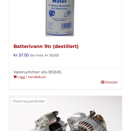
Batterivann 1ltr (destillert)
kr
37.50
(ex mva:
kr
30.00
)
Varenummer: els-90245
Legg i handlekurv
Detaljer