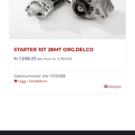
STARTER 10T 28MT ORG.DELCO
kr
7,206.25
(ex mva:
kr
5,765.00
)
Varenummer: els-1113288
Legg i handlekurv
Detaljer