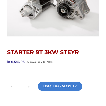
STARTER 9T 3KW STEYR
kr
9,546.25
(ex mva:
kr
7,637.00
)
LEGG I HANDLEKURV
STARTER
9T
3KW