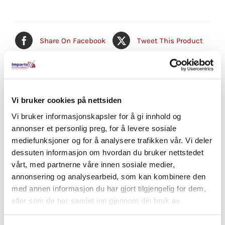
Share On Facebook
Tweet This Product
Pin This Product
Email This Product
Vi bruker cookies på nettsiden
Vi bruker informasjonskapsler for å gi innhold og
annonser et personlig preg, for å levere sosiale
Relaterte produkter
mediefunksjoner og for å analysere trafikken vår. Vi deler
dessuten informasjon om hvordan du bruker nettstedet
vårt, med partnerne våre innen sosiale medier,
annonsering og analysearbeid, som kan kombinere den
med annen informasjon du har gjort tilgjengelig for dem,
eller som de har samlet inn gjennom din bruk av
tjenestene deres.