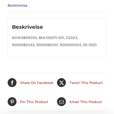
Beskrivelse
Beskrivelse
601413809350, 8EA726071-001, CS323,
9000082043, 9000082051, 9000451024, 26-1020
Share On Facebook
Tweet This Product
Pin This Product
Email This Product