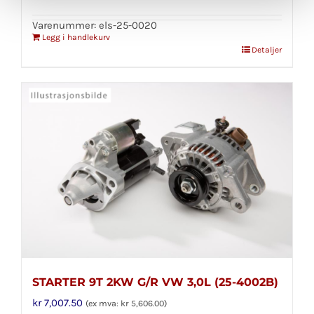
Varenummer: els-25-0020
Legg i handlekurv
Detaljer
STARTER 9T 2KW G/R VW 3,0L (25-4002B)
kr
7,007.50
(ex mva:
kr
5,606.00
)