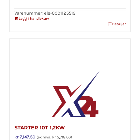
Varenummer: els-0001125519
Legg i handlekurv
Detaljer
STARTER 10T 1,2KW
kr
7,147.50
(ex mva:
kr
5,718.00
)