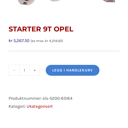
STARTER 9T OPEL
kr
5,267.50
(ex mva:
kr
4,214.00
)
LEGG I HANDLEKURV
STARTER
9T
OPEL
antall
Produktnummer:
els-5200-65164
Kategori:
Ukategorisert