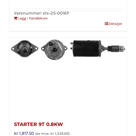
Varenummer: els-25-0016P
Legg i handlekurv
Detaljer
STARTER 9T 0.8KW
kr
1,917.50
(ex mva:
kr
1,534.00
)