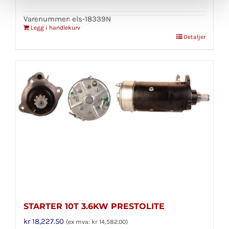
Varenummer: els-18339N
Legg i handlekurv
Detaljer
STARTER 10T 3.6KW PRESTOLITE
kr
18,227.50
(ex mva:
kr
14,582.00
)