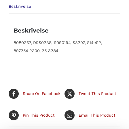
Beskrivelse
Beskrivelse
8080267, DRS0238, 11090194, SS297, S14-412,
897254-2200, 25-3284
Share On Facebook
Tweet This Product
Pin This Product
Email This Product