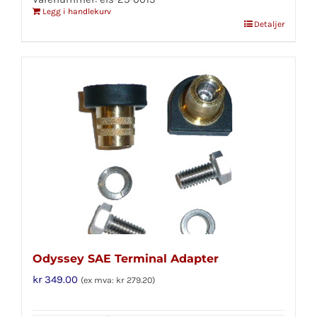
Legg i handlekurv
Detaljer
Odyssey SAE Terminal Adapter
kr
349.00
(ex mva:
kr
279.20
)