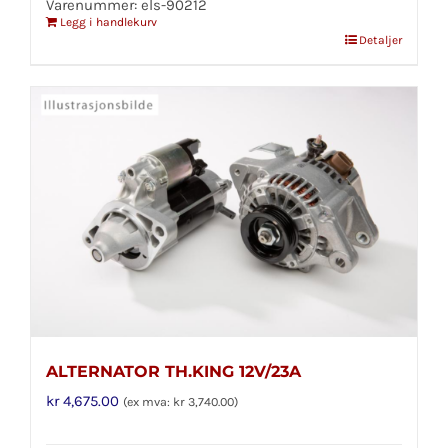
Varenummer: els-90212
Legg i handlekurv
Detaljer
ALTERNATOR TH.KING 12V/23A
kr
4,675.00
(ex mva:
kr
3,740.00
)