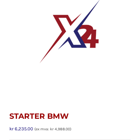
STARTER BMW
kr
6,235.00
(ex mva:
kr
4,988.00
)