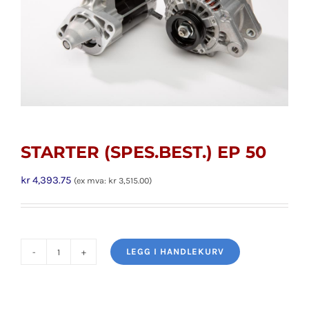
STARTER (SPES.BEST.) EP 50
kr
4,393.75
(ex mva:
kr
3,515.00
)
LEGG I HANDLEKURV
STARTER
(SPES.BEST.)
EP