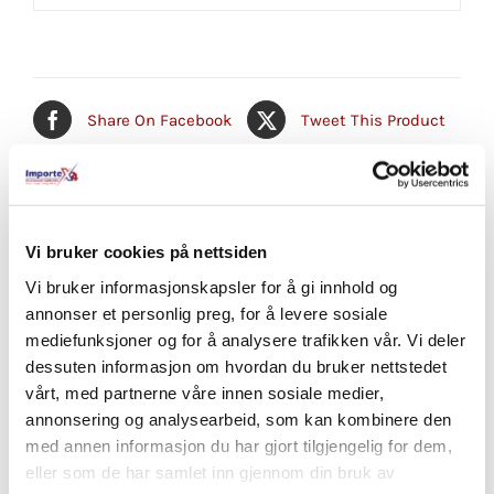
Share On Facebook
Tweet This Product
Pin This Product
Email This Product
Vi bruker cookies på nettsiden
Vi bruker informasjonskapsler for å gi innhold og
annonser et personlig preg, for å levere sosiale
Relaterte produkter
mediefunksjoner og for å analysere trafikken vår. Vi deler
dessuten informasjon om hvordan du bruker nettstedet
vårt, med partnerne våre innen sosiale medier,
annonsering og analysearbeid, som kan kombinere den
med annen informasjon du har gjort tilgjengelig for dem,
eller som de har samlet inn gjennom din bruk av