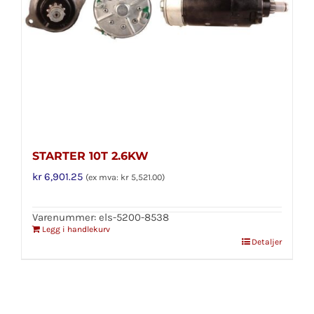
STARTER 10T 2.6KW
kr
6,901.25
(ex mva:
kr
5,521.00
)
Varenummer: els-5200-8538
Legg i handlekurv
Detaljer