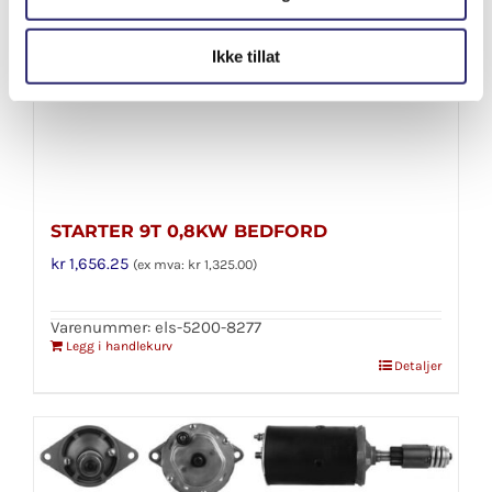
Ikke tillat
STARTER 9T 0,8KW BEDFORD
kr
1,656.25
(ex mva:
kr
1,325.00
)
Varenummer: els-5200-8277
Legg i handlekurv
Detaljer