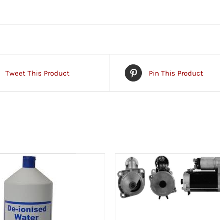
Tweet This Product
Pin This Product