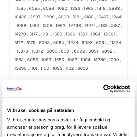
, 1585 , 6085 , 6086 , 1090 , 1322 , 1963 , 1616 , 3898 ,
10426 , 3897 , 3899 , 3903 , 5181 , 5186 , 10427 , 12441
, 1088 , 1580 , 1308 , 1962 , 12438 , 14271 , 5183 , 5187 ,
14270 , 5177 , 1091 , 1583 , 1586 , 1587 , 1964 , 12381 ,
5172 , 5176 , 6093 , 6094 , 11224 , 6093 , 6094 , 11224
, 15373 , 15372 , 6090 , 6091 , 6092 , 6091 , 6092 ,
1582 , 6086 , 1963 , 1580 , 1962 , 1094 , 15289 , 1099 ,
15290 , 1101 , 1100 , 1095 , 1102 , 6656
Vi bruker cookies på nettsiden
Share On Facebook
Tweet This Product
Vi bruker informasjonskapsler for å gi innhold og
annonser et personlig preg, for å levere sosiale
mediefunksjoner og for å analysere trafikken vår. Vi deler
Pin This Product
Email This Product