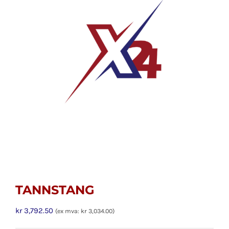
TANNSTANG
kr
3,792.50
(ex mva:
kr
3,034.00
)