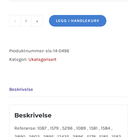
LEGG I HANDLEKURV
TANNSTANG
antall
Produktnummer:
els-14-0496
Kategori:
Ukategorisert
Beskrivelse
Beskrivelse
Referanse: 1087 , 1579 , 5296 , 1089 , 1581 , 1584 ,
3890 , 3902 , 3895 , 12435 , 3896 , 5178 , 5185 , 1582