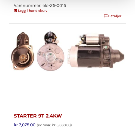
Varenummer: els-25-0015
Legg i handlekurv
Detaljer
STARTER 9T 2.4KW
kr
7,075.00
(ex mva:
kr
5,660.00
)