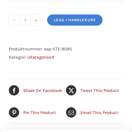
LEGG I HANDLEKURV
Tie
Rod
End
antall
Produktnummer:
aap-STE-9095
Kategori:
Ukategorisert
Share On Facebook
Tweet This Product
Pin This Product
Email This Product