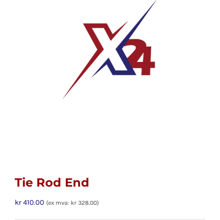
Tie Rod End
kr
410.00
(ex mva:
kr
328.00
)