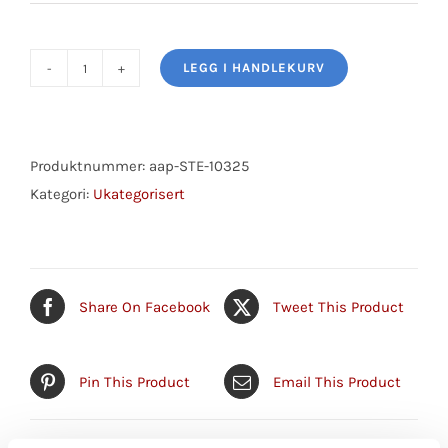
LEGG I HANDLEKURV
Tie
Rod
End
antall
Produktnummer:
aap-STE-10325
Kategori:
Ukategorisert
Share On Facebook
Tweet This Product
Pin This Product
Email This Product