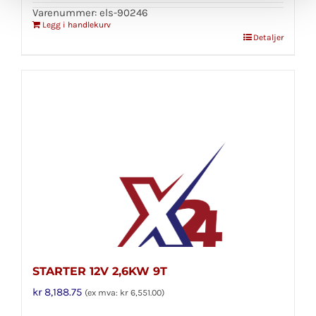
Varenummer: els-90246
Legg i handlekurv
Detaljer
STARTER 12V 2,6KW 9T
kr
8,188.75
(ex mva:
kr
6,551.00
)