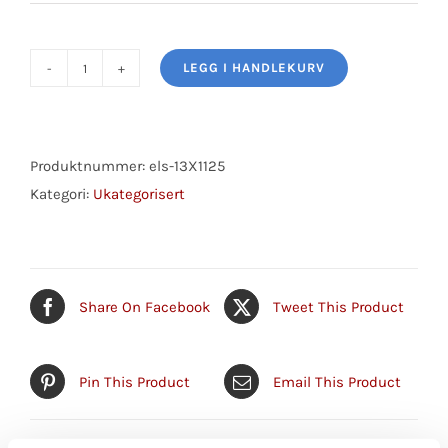
LEGG I HANDLEKURV
V-
REIM
13x1125MM
antall
Produktnummer:
els-13X1125
Kategori:
Ukategorisert
Share On Facebook
Tweet This Product
Pin This Product
Email This Product