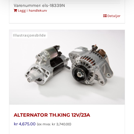
Varenummer: els-18339N
Legg i handlekurv
Detaljer
ALTERNATOR TH.KING 12V/23A
kr
4,675.00
(ex mva:
kr
3,740.00
)