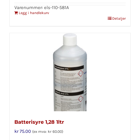
Varenummer: els-110-581A
Legg i handlekurv
Detaljer
Batterisyre 1,28 1ltr
kr
75.00
(ex mva:
kr
60.00
)