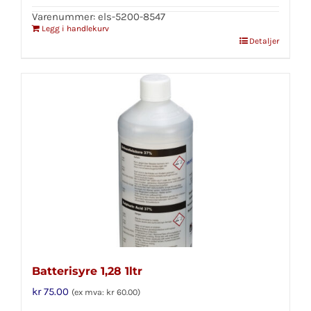
Varenummer: els-5200-8547
Legg i handlekurv
Detaljer
Batterisyre 1,28 1ltr
kr
75.00
(ex mva:
kr
60.00
)