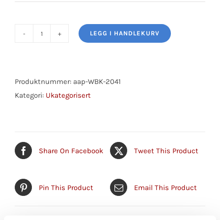
LEGG I HANDLEKURV
Wheel
Bearing
Kit
antall
Produktnummer:
aap-WBK-2041
Kategori:
Ukategorisert
Share On Facebook
Tweet This Product
Pin This Product
Email This Product