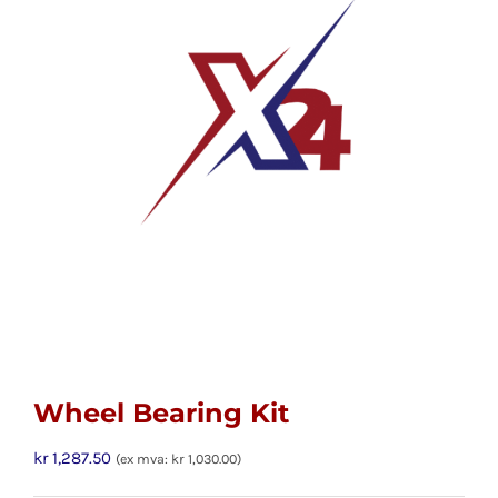
Wheel Bearing Kit
kr
1,287.50
(ex mva:
kr
1,030.00
)