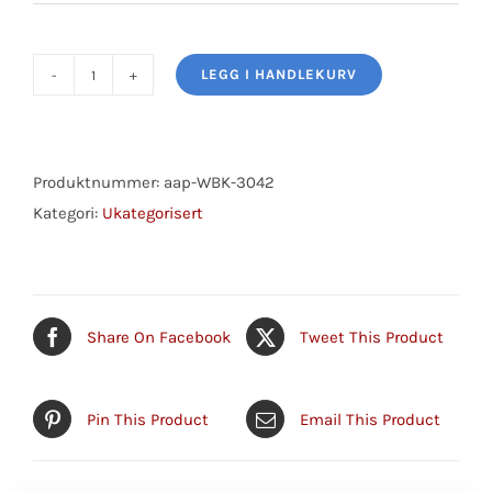
LEGG I HANDLEKURV
Wheel
Bearing
Kit
antall
Produktnummer:
aap-WBK-3042
Kategori:
Ukategorisert
Share On Facebook
Tweet This Product
Pin This Product
Email This Product