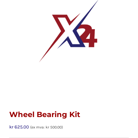
Wheel Bearing Kit
kr
625.00
(ex mva:
kr
500.00
)