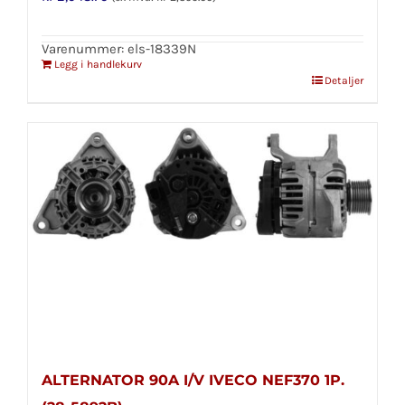
Varenummer: els-18339N
Legg i handlekurv
Detaljer
ALTERNATOR 90A I/V IVECO NEF370 1P.