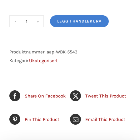
LEGG I HANDLEKURV
Wheel
Bearing
Kit
antall
Produktnummer:
aap-WBK-5543
Kategori:
Ukategorisert
Share On Facebook
Tweet This Product
Pin This Product
Email This Product