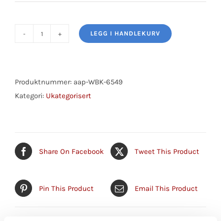
LEGG I HANDLEKURV
Wheel
Bearing
Kit
antall
Produktnummer:
aap-WBK-6549
Kategori:
Ukategorisert
Share On Facebook
Tweet This Product
Pin This Product
Email This Product