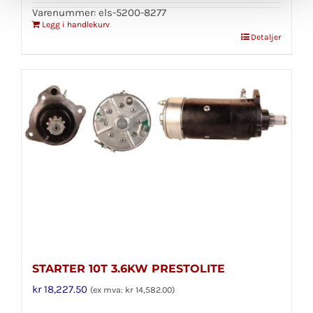
Varenummer: els-5200-8277
Legg i handlekurv
Detaljer
STARTER 10T 3.6KW PRESTOLITE
kr
18,227.50
(ex mva:
kr
14,582.00
)