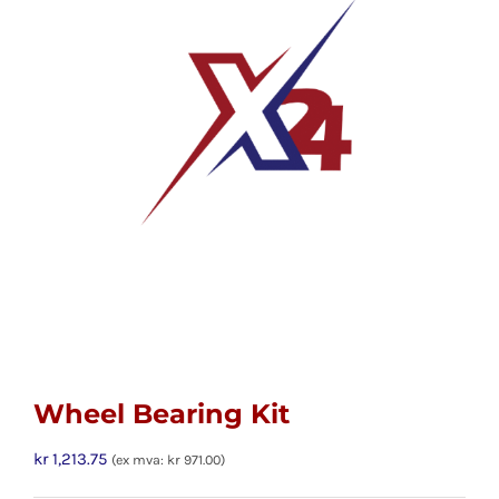
Wheel Bearing Kit
kr
1,213.75
(ex mva:
kr
971.00
)