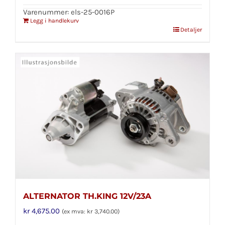
Varenummer: els-25-0016P
Legg i handlekurv
Detaljer
ALTERNATOR TH.KING 12V/23A
kr
4,675.00
(ex mva:
kr
3,740.00
)