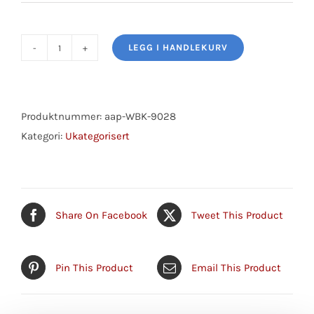
LEGG I HANDLEKURV
Wheel
Bearing
Kit
antall
Produktnummer:
aap-WBK-9028
Kategori:
Ukategorisert
Share On Facebook
Tweet This Product
Pin This Product
Email This Product