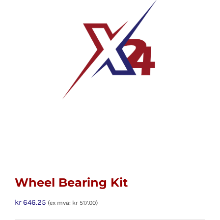
Wheel Bearing Kit
kr
646.25
(ex mva:
kr
517.00
)