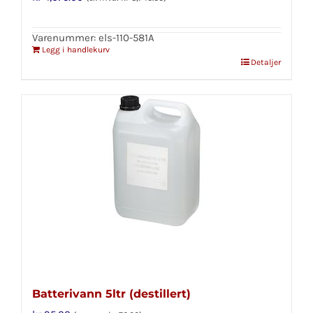
Varenummer: els-110-581A
Legg i handlekurv
Detaljer
Batterivann 5ltr (destillert)