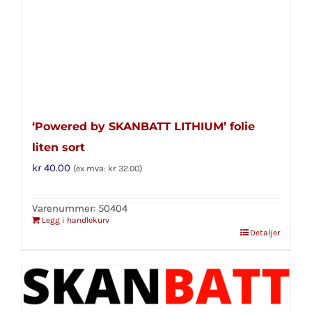
‘Powered by SKANBATT LITHIUM’ folie
liten sort
kr
40.00
(ex mva:
kr
32.00
)
Varenummer: 50404
Legg i handlekurv
Detaljer