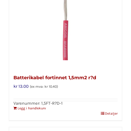
Batterikabel fortinnet 1,5mm2 r?d
kr
13.00
(ex mva:
kr
10.40
)
Varenummer: 1,5FT-R?D-1
Legg i handlekurv
Detaljer