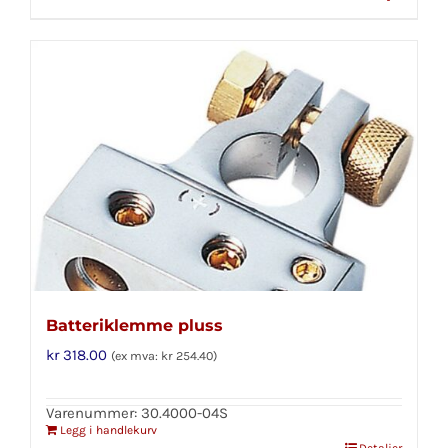
Batteriklemme pluss
kr
318.00
(ex mva:
kr
254.40
)
Varenummer: 30.4000-04S
Legg i handlekurv
Detaljer