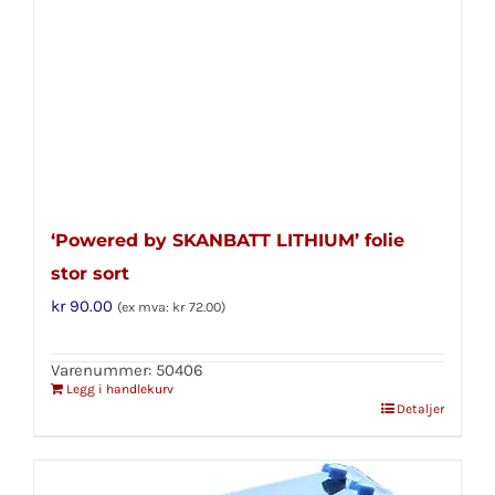
‘Powered by SKANBATT LITHIUM’ folie
stor sort
kr
90.00
(ex mva:
kr
72.00
)
Varenummer: 50406
Legg i handlekurv
Detaljer