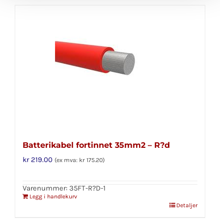
Batterikabel fortinnet 35mm2 – R?d
kr
219.00
(ex mva:
kr
175.20
)
Varenummer: 35FT-R?D-1
Legg i handlekurv
Detaljer