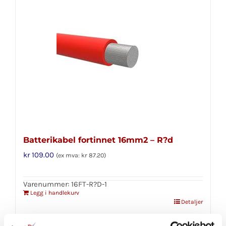
Batterikabel fortinnet 16mm2 – R?d
kr
109.00
(ex mva:
kr
87.20
)
Varenummer: 16FT-R?D-1
Legg i handlekurv
Detaljer