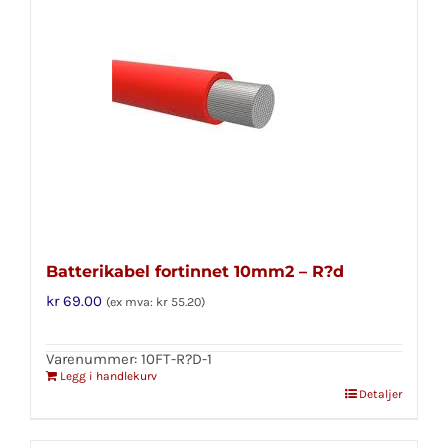
Batterikabel fortinnet 10mm2 – R?d
kr
69.00
(ex mva:
kr
55.20
)
Varenummer: 10FT-R?D-1
Legg i handlekurv
Detaljer