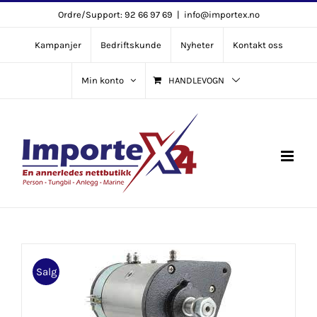
Skip
Ordre/Support: 92 66 97 69
|
info@importex.no
to
Kampanjer
Bedriftskunde
Nyheter
Kontakt oss
content
Min konto
HANDLEVOGN
Salg