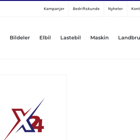
Kampanjer
Bedriftskunde
Nyheter
Kont
Bildeler
Elbil
Lastebil
Maskin
Landbr