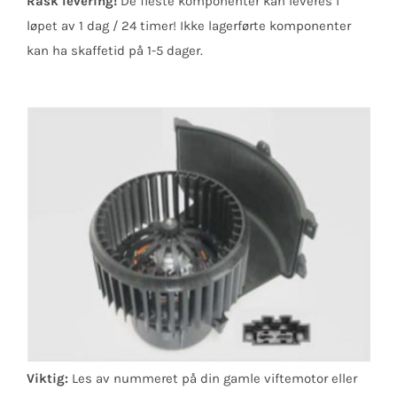
Rask levering!
De fleste komponenter kan
leveres i
løpet av 1 dag / 24 timer! Ikke
lagerførte komponenter
kan ha skaffetid på 1-5 dager.
Viktig:
Les av nummeret på din gamle viftemotor eller